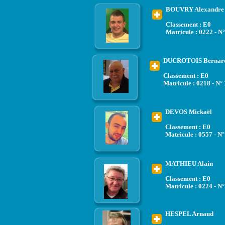
BOUVRY Alexandre
Classement : E0
Matricule : 0222 - N
DUCROTOIS Bernar
Classement : E0
Matricule : 0218 - N°
DEVOS Mickaël
Classement : E0
Matricule : 0557 - N
MATHIEU Alain
Classement : E0
Matricule : 0224 - N
HESPEL Arnaud