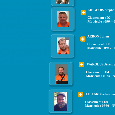
LIEGEOIS Stépha
Classement : D2
Matricule : 0964 -
ARBON Julien
Classement : D2
Matricule : 0967 - 
WAROLUS Jérém
Classement : D4
Matricule : 0965 - 
LIETARD Sébastien
Classement : D6
Matricule : 0860 - N